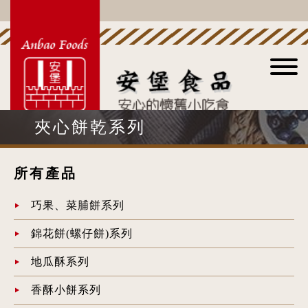
夾心餅乾系列
所有產品
巧果、菜脯餅系列
錦花餅(螺仔餅)系列
地瓜酥系列
香酥小餅系列