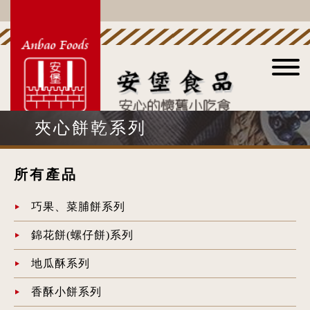
夾心餅乾系列
所有產品
巧果、菜脯餅系列
錦花餅(螺仔餅)系列
地瓜酥系列
香酥小餅系列